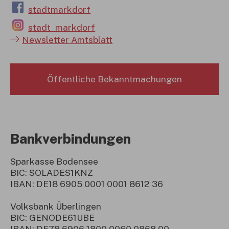
stadtmarkdorf
stadt_markdorf
Newsletter Amtsblatt
Öffentliche Bekanntmachungen
Bankverbindungen
Sparkasse Bodensee
BIC: SOLADES1KNZ
IBAN: DE18 6905 0001 0001 8612 36
Volksbank Überlingen
BIC: GENODE61UBE
IBAN: DE78 6906 1800 0060 0868 00