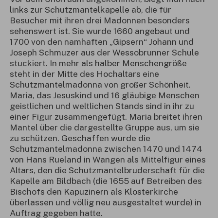
links zur Schutzmantelkapelle ab, die für
Besucher mit ihren drei Madonnen besonders
sehenswert ist. Sie wurde 1660 angebaut und
1700 von den namhaften „Gipsern“ Johann und
Joseph Schmuzer aus der Wessobrunner Schule
stuckiert. In mehr als halber Menschengröße
steht in der Mitte des Hochaltars eine
Schutzmantelmadonna von großer Schönheit.
Maria, das Jesuskind und 16 gläubige Menschen
geistlichen und weltlichen Stands sind in ihr zu
einer Figur zusammengefügt. Maria breitet ihren
Mantel über die dargestellte Gruppe aus, um sie
zu schützen. Geschaffen wurde die
Schutzmantelmadonna zwischen 1470 und 1474
von Hans Rueland in Wangen als Mittelfigur eines
Altars, den die Schutzmantelbruderschaft für die
Kapelle am Bildbach (die 1655 auf Betreiben des
Bischofs den Kapuzinern als Klosterkirche
überlassen und völlig neu ausgestaltet wurde) in
Auftrag gegeben hatte.