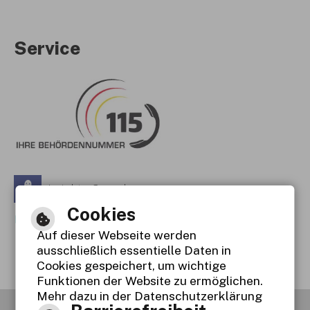
Service
Leichte Sprache
Cookies
Gebärdensprache
Auf dieser Webseite werden
Barrierefreie Ansicht
ausschließlich essentielle Daten in
Cookies gespeichert, um wichtige
Funktionen der Website zu ermöglichen.
Mehr dazu in der Datenschutzerklärung