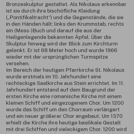
Bronzeskulptur gestaltet. Als Nikolaus erkennbar
ist sie durch ihre bischöfliche Kleidung
(„Pontifikaltracht“) und die Gegenstände, die sie
in den Händen hält: links den Krummstab, rechts
ein (Mess-)Buch und darauf die aus der
Heiligenlegende bekannten Äpfel. Über die
Skulptur hinweg wird der Blick zum Kirchturm
gelenkt. Er ist 68 Meter hoch und wurde 1966
wieder mit der ursprünglichen Turmspitze
versehen.
Im Bereich der heutigen Pfarrkirche St. Nikolaus
wurde erstmals im 10. Jahrhundert eine
rechteckige Saalkirche aus Stein errichtet. Im 11.
Jahrhundert entstand auf dem Baugrund der
ersten Kirche eine romanische Kirche mit einem
kleinen Schiff und eingezogenem Chor. Um 1200
wurde das Schiff um den Chorraum verlängert
und ein neuer größerer Chor angebaut. Um 1370
erhielt die Kirche ihre heutige basilikale Gestalt
mit drei Schiffen und vieleckigem Chor. 1200 wird