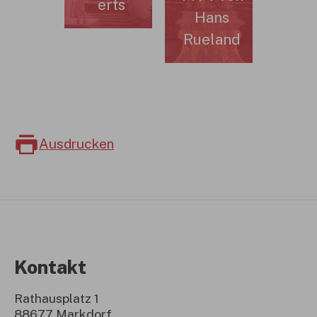
erts
Hans
Rueland
Ausdrucken
Kontakt
Rathausplatz 1
88677 Markdorf