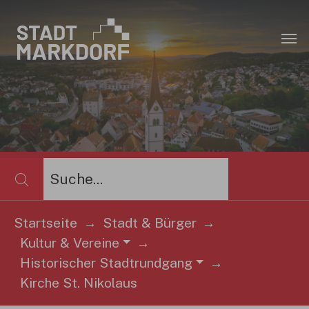
Zum Hauptinhalt springen
×
Startseite
Stadt & Bürger
Kultur & Vereine
Sie sind hier:
Historischer Stadtrundgang
Kirche St. Nikolaus