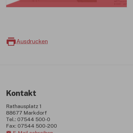
Ausdrucken
Kontakt
Rathausplatz 1
88677 Markdorf
Tel.: 07544 500-0
Fax: 07544 500-200
E-Mail schreiben