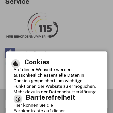
Service
Leichte Sprache
Cookies
Gebärdensprache
Auf dieser Webseite werden
Barrierefreie Ansicht
ausschließlich essentielle Daten in
Cookies gespeichert, um wichtige
Funktionen der Website zu ermöglichen.
Mehr dazu in der Datenschutzerklärung
Barrierefreiheit
RSS
Inhaltsverzeichnis
Impressum
Hier können Sie die
Farbkontraste auf dieser