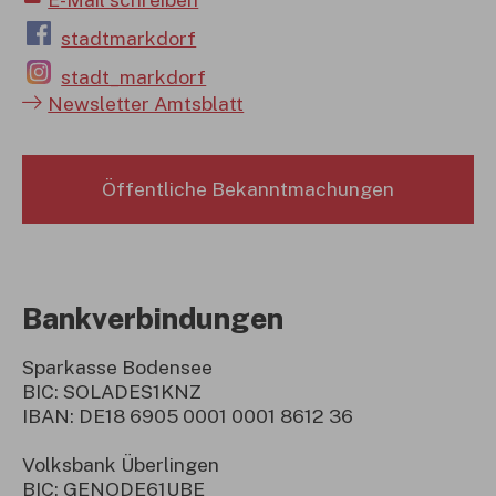
stadtmarkdorf
stadt_markdorf
Newsletter Amtsblatt
Öffentliche Bekanntmachungen
Bankverbindungen
Sparkasse Bodensee
BIC: SOLADES1KNZ
IBAN: DE18 6905 0001 0001 8612 36
Volksbank Überlingen
BIC: GENODE61UBE