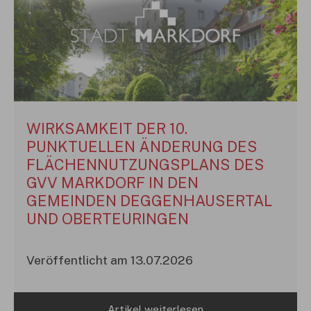
WIRKSAMKEIT DER 10.
PUNKTUELLEN ÄNDERUNG DES
FLÄCHENNUTZUNGSPLANS DES
GVV MARKDORF IN DEN
GEMEINDEN DEGGENHAUSERTAL
UND OBERTEURINGEN
Veröffentlicht am 13.07.2026
Artikel weiterlesen