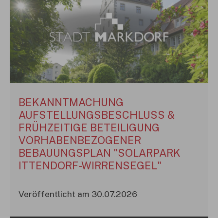
BEKANNTMACHUNG
AUFSTELLUNGSBESCHLUSS &
FRÜHZEITIGE BETEILIGUNG
VORHABENBEZOGENER
BEBAUUNGSPLAN "SOLARPARK
ITTENDORF-WIRRENSEGEL"
Veröffentlicht am 30.07.2026