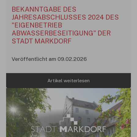
BEKANNTGABE DES
JAHRESABSCHLUSSES 2024 DES
"EIGENBETRIEB
ABWASSERBESEITIGUNG" DER
STADT MARKDORF
Veröffentlicht am 09.02.2026
Artikel weiterlesen