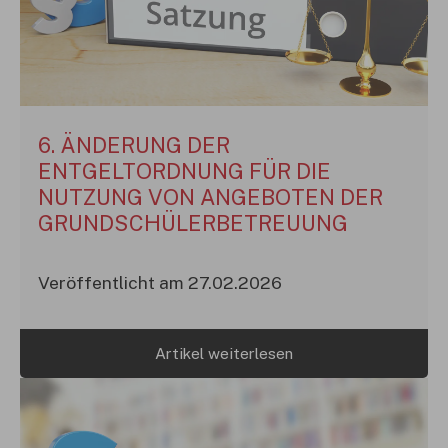
6. ÄNDERUNG DER
ENTGELTORDNUNG FÜR DIE
NUTZUNG VON ANGEBOTEN DER
GRUNDSCHÜLERBETREUUNG
Veröffentlicht am 27.02.2026
Artikel weiterlesen