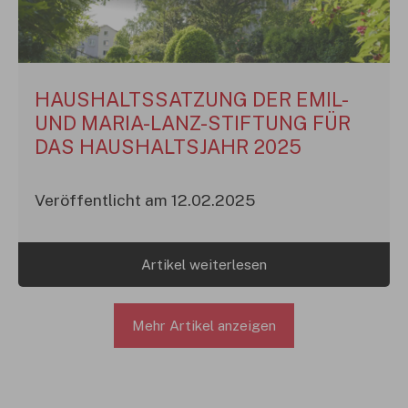
HAUSHALTSSATZUNG DER EMIL-
UND MARIA-LANZ-STIFTUNG FÜR
DAS HAUSHALTSJAHR 2025
Veröffentlicht am 12.02.2025
Artikel weiterlesen
Mehr Artikel anzeigen