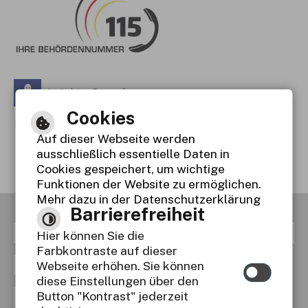
Leichte Sprache
Cookies
Gebärdensprache
Auf dieser Webseite werden
Barrierefreie Ansicht
ausschließlich essentielle Daten in
Cookies gespeichert, um wichtige
Funktionen der Website zu ermöglichen.
Mehr dazu in der Datenschutzerklärung
Barrierefreiheit
RSS
Inhaltsverzeichnis
Impressum
Hier können Sie die
Farbkontraste auf dieser
Datenschutzerklärung
Webseite erhöhen. Sie können
diese Einstellungen über den
Button "Kontrast" jederzeit
Erklärung zur Barrierefreiheit