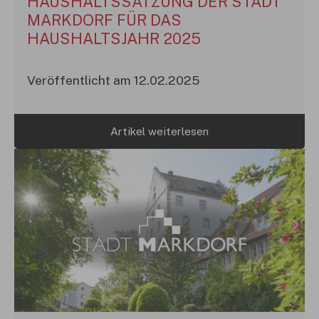
HAUSHALTSSATZUNG DER STADT
MARKDORF FÜR DAS
HAUSHALTSJAHR 2025
Veröffentlicht am 12.02.2025
Artikel weiterlesen