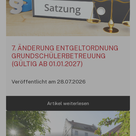
7. ÄNDERUNG ENTGELTORDNUNG
GRUNDSCHÜLERBETREUUNG
(GÜLTIG AB 01.01.2027)
Veröffentlicht am 28.07.2026
Artikel weiterlesen