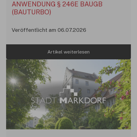
ANWENDUNG § 246E BAUGB
(BAUTURBO)
Veröffentlicht am 06.07.2026
Artikel weiterlesen