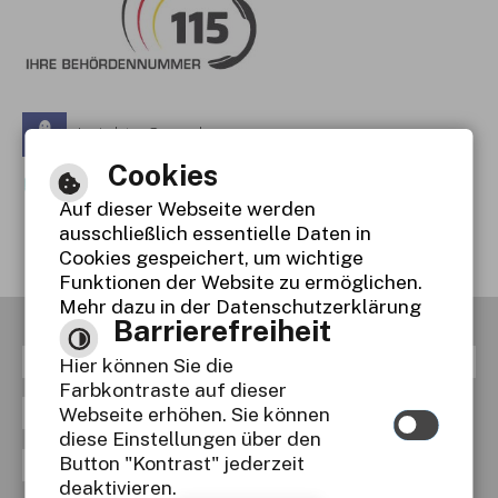
Leichte Sprache
Cookies
Gebärdensprache
Auf dieser Webseite werden
Barrierefreie Ansicht
ausschließlich essentielle Daten in
Cookies gespeichert, um wichtige
Funktionen der Website zu ermöglichen.
Mehr dazu in der Datenschutzerklärung
Barrierefreiheit
RSS
Inhaltsverzeichnis
Impressum
Hier können Sie die
Farbkontraste auf dieser
Datenschutzerklärung
Webseite erhöhen. Sie können
diese Einstellungen über den
Button "Kontrast" jederzeit
Erklärung zur Barrierefreiheit
deaktivieren.