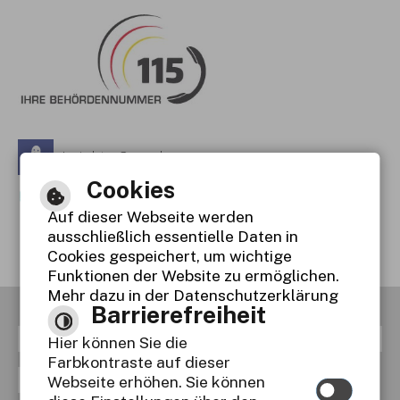
Leichte Sprache
Cookies
Gebärdensprache
Auf dieser Webseite werden
Barrierefreie Ansicht
ausschließlich essentielle Daten in
Cookies gespeichert, um wichtige
Funktionen der Website zu ermöglichen.
Mehr dazu in der Datenschutzerklärung
Barrierefreiheit
RSS
Inhaltsverzeichnis
Impressum
Hier können Sie die
Farbkontraste auf dieser
Datenschutzerklärung
Webseite erhöhen. Sie können