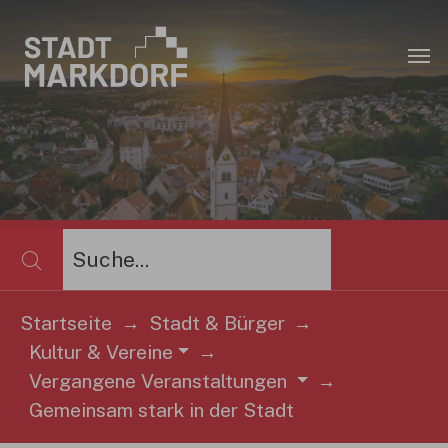
Zum Hauptinhalt springen
×
Startseite
Stadt & Bürger
Kultur & Vereine
Sie sind hier:
Vergangene Veranstaltungen
Gemeinsam stark in der Stadt