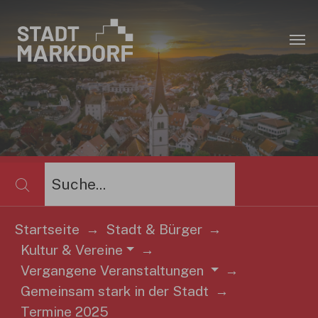
Zum Hauptinhalt springen
×
Startseite
Stadt & Bürger
Kultur & Vereine
Vergangene Veranstaltungen
Sie sind hier:
Gemeinsam stark in der Stadt
Termine 2025