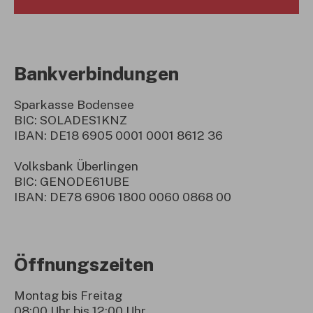
Bankverbindungen
Sparkasse Bodensee
BIC: SOLADES1KNZ
IBAN: DE18 6905 0001 0001 8612 36
Volksbank Überlingen
BIC: GENODE61UBE
IBAN: DE78 6906 1800 0060 0868 00
Öffnungszeiten
Montag bis Freitag
08:00 Uhr bis 12:00 Uhr