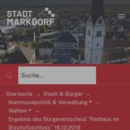
Zum Hauptinhalt springen
×
Startseite
Stadt & Bürger
Kommunalpolitik & Verwaltung
Wahlen
Sie sind hier:
Ergebnis des Bürgerentscheid "Rathaus im
Bischofsschloss" 16.12.2018