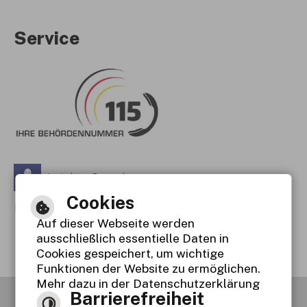
Service
Leichte Sprache
Cookies
Gebärdensprache
Auf dieser Webseite werden
Barrierefreie Ansicht
ausschließlich essentielle Daten in
Cookies gespeichert, um wichtige
Funktionen der Website zu ermöglichen.
Mehr dazu in der Datenschutzerklärung
Barrierefreiheit