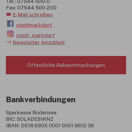
Tel.: 07544 500-0
Fax: 07544 500-200
E-Mail schreiben
stadtmarkdorf
stadt_markdorf
Newsletter Amtsblatt
Öffentliche Bekanntmachungen
Bankverbindungen
Sparkasse Bodensee
BIC: SOLADES1KNZ
IBAN: DE18 6905 0001 0001 8612 36