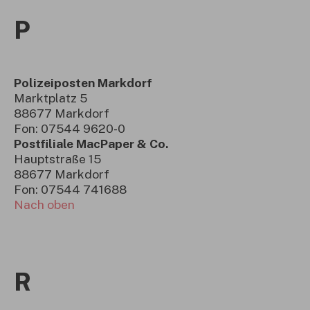
P
Polizeiposten Markdorf
Marktplatz 5
88677 Markdorf
Fon: 07544 9620-0
Postfiliale MacPaper & Co.
Hauptstraße 15
88677 Markdorf
Fon: 07544 741688
Nach oben
R