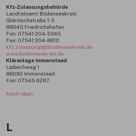
Kfz-Zulassungsbehörde
Landratsamt Bodenseekreis
Glärnischstraße 1-3
88045 Friedrichshafen
Fon: 07541 204-5345
Fax: 07541 204-8810
kfz.zulassung(@)bodenseekreis.de
www.bodenseekreis.de
Kläranlage Immenstaad
Lipbachweg 1
88090 Immenstaad
Fon: 07545 6287
Nach oben
L