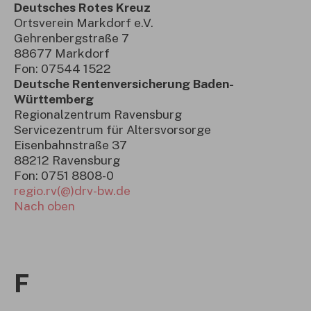
Deutsches Rotes Kreuz
Ortsverein Markdorf e.V.
Gehrenbergstraße 7
88677 Markdorf
Fon: 07544 1522
Deutsche Rentenversicherung Baden-
Württemberg
Regionalzentrum Ravensburg
Servicezentrum für Altersvorsorge
Eisenbahnstraße 37
88212 Ravensburg
Fon: 0751 8808-0
regio.rv(@)drv-bw.de
Nach oben
F