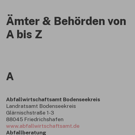
Ämter & Behörden von
A bis Z
A
Abfallwirtschaftsamt Bodenseekreis
Landratsamt Bodenseekreis
Glärnischstraße 1-3
88045 Friedrichshafen
www.abfallwirtschaftsamt.de
Abfallberatung