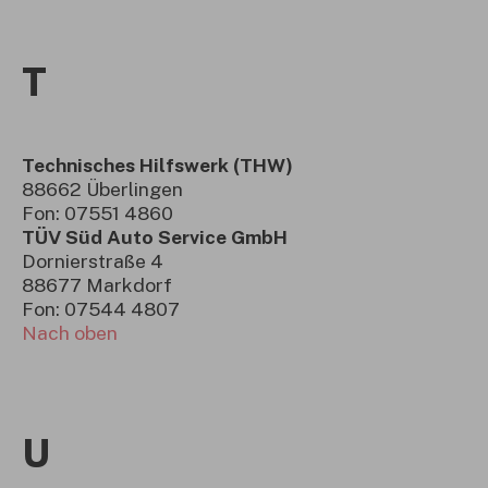
T
Technisches Hilfswerk (THW)
88662 Überlingen
Fon: 07551 4860
TÜV Süd Auto Service GmbH
Dornierstraße 4
88677 Markdorf
Fon: 07544 4807
Nach oben
U