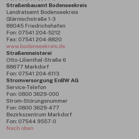
Straßenbauamt Bodenseekreis
Landratsamt Bodenseekreis
Glärnischstraße 1-3
88045 Friedrichshafen
Fon: 07541 204-5212
Fax: 07541 204-8820
www.bodenseekreis.de
Straßenmeisterei
Otto-Lilienthal-Straße 6
88677 Markdorf
Fon: 07541 204-6113
Stromversorgung EnBW AG
Service-Telefon
Fon: 0800 3629-000
Strom-Störungsnummer
Fon: 0800 3629-477
Bezirkszentrum Markdorf
Fon: 07544 9557-0
Nach oben