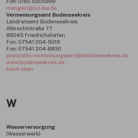
Fon: 0180 5505999
mangler(@)vz-bw.de
Vermessungsamt Bodenseekreis
Landratsamt Bodenseekreis
Albrechtstraße 77
88045 Friedrichshafen
Fon: 07541 204-5019
Fon: 07541 204-8830
poststelle.vermessungsamt(@)bodenseekreis.de
www.bodenseekreis.de
Nach oben
W
Wasserversorgung
(Wasserwerk)