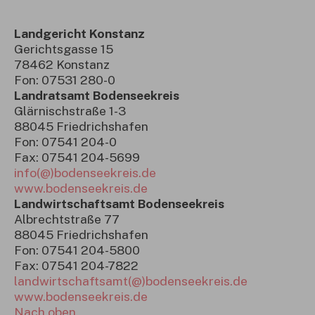
Landgericht Konstanz
Gerichtsgasse 15
78462 Konstanz
Fon: 07531 280-0
Landratsamt Bodenseekreis
Glärnischstraße 1-3
88045 Friedrichshafen
Fon: 07541 204-0
Fax: 07541 204-5699
info(@)bodenseekreis.de
www.bodenseekreis.de
Landwirtschaftsamt Bodenseekreis
Albrechtstraße 77
88045 Friedrichshafen
Fon: 07541 204-5800
Fax: 07541 204-7822
landwirtschaftsamt(@)bodenseekreis.de
www.bodenseekreis.de
Nach oben