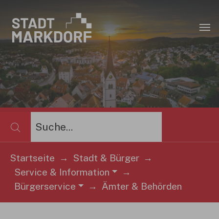
Zum Hauptinhalt springen
×
Startseite
Stadt & Bürger
Service & Information
Sie sind hier:
Bürgerservice
Ämter & Behörden