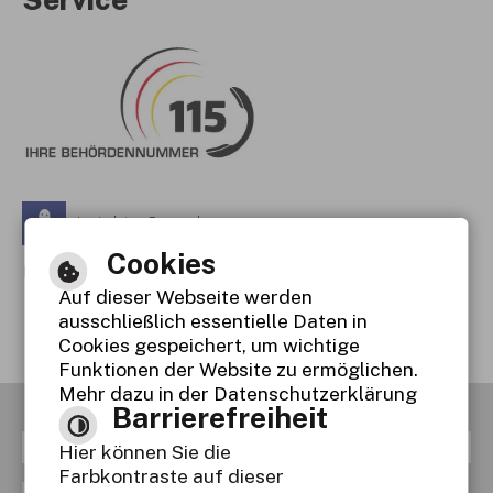
Leichte Sprache
Cookies
Gebärdensprache
Auf dieser Webseite werden
Barrierefreie Ansicht
ausschließlich essentielle Daten in
Cookies gespeichert, um wichtige
Funktionen der Website zu ermöglichen.
Mehr dazu in der Datenschutzerklärung
Barrierefreiheit
RSS
Inhaltsverzeichnis
Impressum
Hier können Sie die
Farbkontraste auf dieser