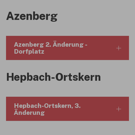
Azenberg
Azenberg 2. Änderung -
Dorfplatz
Hepbach-Ortskern
Hepbach-Ortskern, 3.
Änderung