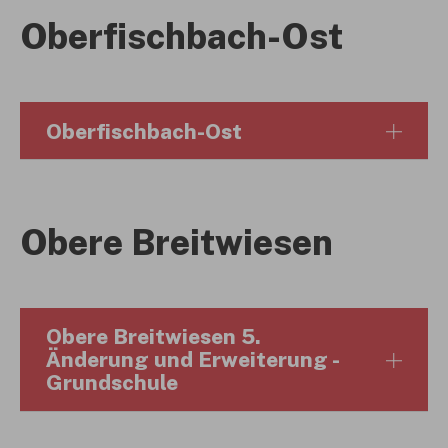
Oberfischbach-Ost
Oberfischbach-Ost
Obere Breitwiesen
Obere Breitwiesen 5.
Änderung und Erweiterung -
Grundschule