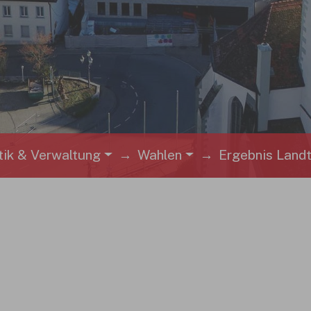
ik & Verwaltung
Wahlen
Ergebnis Land