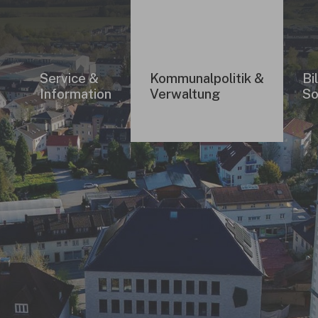
Service &
Kommunalpolitik &
Bi
Information
Verwaltung
So