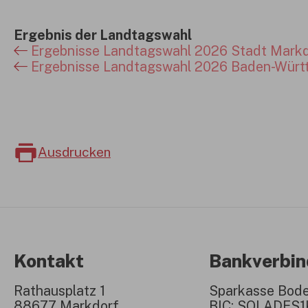
Ergebnis der Landtagswahl
Ergebnisse Landtagswahl 2026 Stadt Mark
Ergebnisse Landtagswahl 2026 Baden-Würt
Ausdrucken
Kontakt
Bankverbi
Rathausplatz 1
Sparkasse Bod
88677 Markdorf
BIC: SOLADES