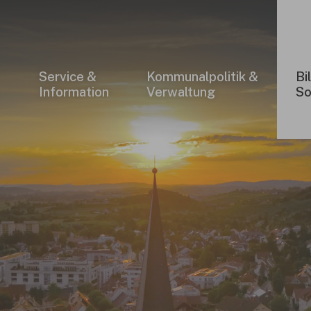
Service &
Kommunalpolitik &
Bi
Information
Verwaltung
So