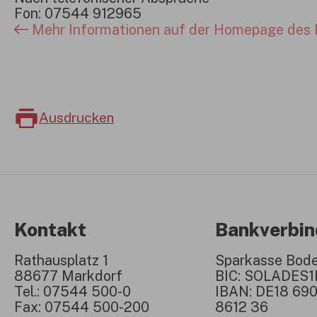
Fon: 07544 912965
Mehr Informationen auf der Homepage des 
Ausdrucken
Kontakt
Bankverbi
Rathausplatz 1
Sparkasse Bod
88677 Markdorf
BIC: SOLADES
Tel.: 07544 500-0
IBAN: DE18 690
Fax: 07544 500-200
8612 36