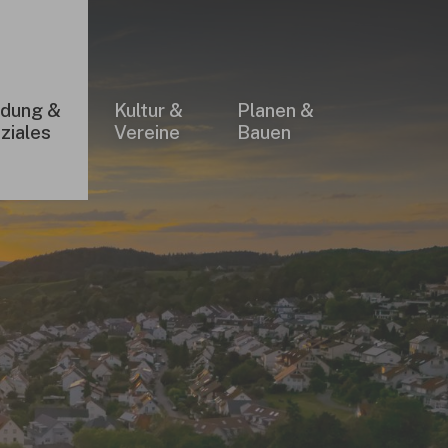
×
ldung &
Kultur &
Planen &
ziales
Vereine
Bauen