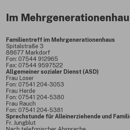
Im Mehrgenerationenhau
Familientreff im Mehrgenerationenhaus
Spitalstraße 3
88677 Markdorf
Fon: 07544 912965
Fax: 07544 9597522
Allgemeiner sozialer Dienst (ASD)
Frau Loser
Fon: 07541 204-3053
Frau Herde
Fon: 07541 204-5380
Frau Rauch
Fon: 07541 204-5381
Sprechstunde für Alleinerziehende und Famil
Fr. Jungblut
Nach telefonischer Absprache