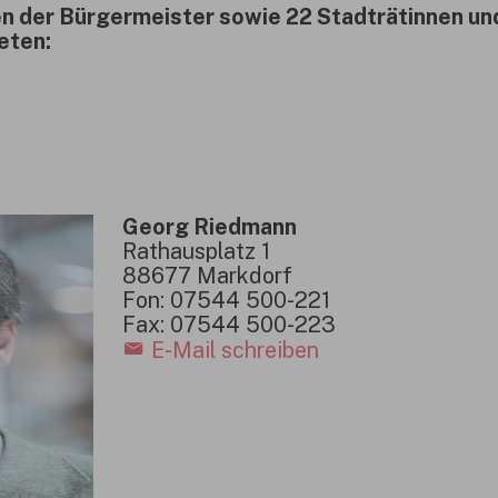
 der Bürgermeister sowie 22 Stadträtinnen und
eten:
Georg Riedmann
Rathausplatz 1
88677 Markdorf
Fon: 07544 500-221
Fax: 07544 500-223
E-Mail schreiben