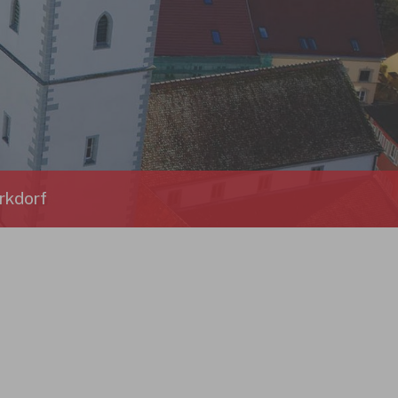
rkdorf