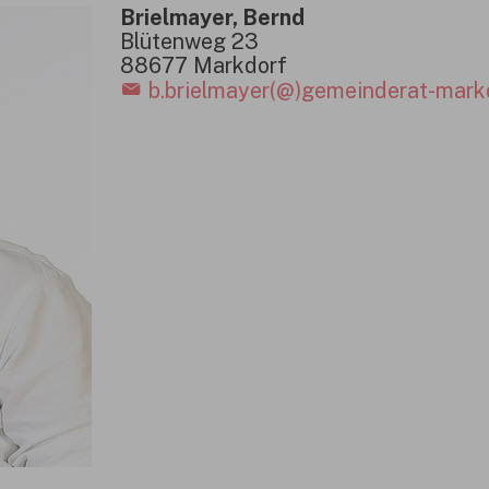
Brielmayer, Bernd
Blütenweg 23
88677 Markdorf
b.brielmayer(@)gemeinderat-mark