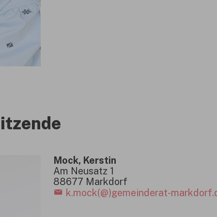
sitzende
Mock, Kerstin
Am Neusatz 1
88677 Markdorf
k.mock(@)gemeinderat-markdorf.