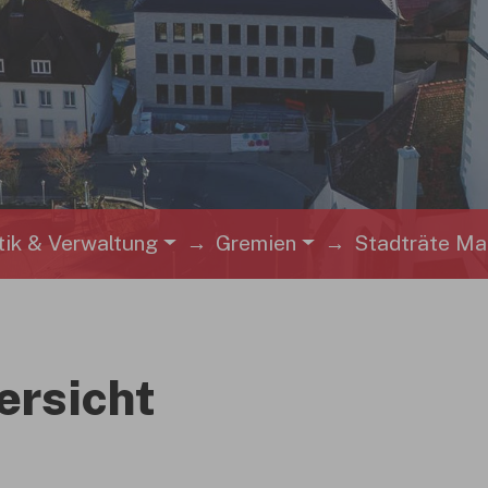
ik & Verwaltung
Gremien
Stadträte Ma
ersicht