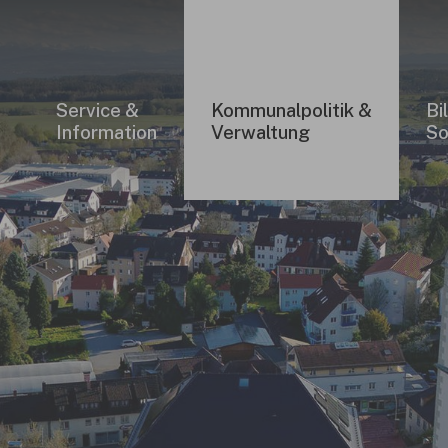
Service &
Kommunalpolitik &
Bi
Information
Verwaltung
So