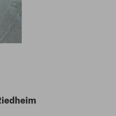
Riedheim