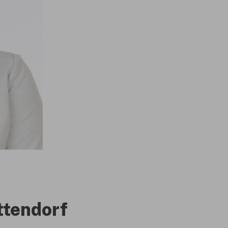
ttendorf