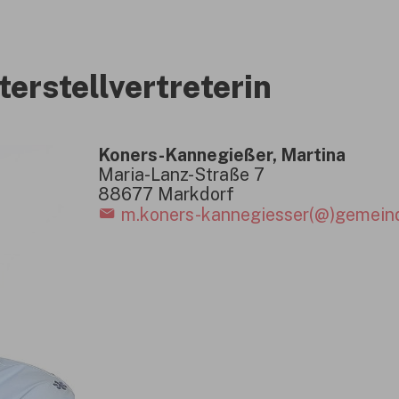
terstellvertreterin
Koners-Kannegießer, Martina
Maria-Lanz-Straße 7
88677 Markdorf
m.koners-kannegiesser(@)gemein