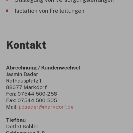
Isolation von Freileitungen
Kontakt
Abrechnung / Kundenwechsel
Jasmin Bäder
Rathausplatz 1
88677 Markdorf
Fon: 07544 500-258
Fax: 07544 500-305
Mail:
j.baeder@markdorf.de
Tiefbau
Detlef Kohler
Schlossweg 6-8