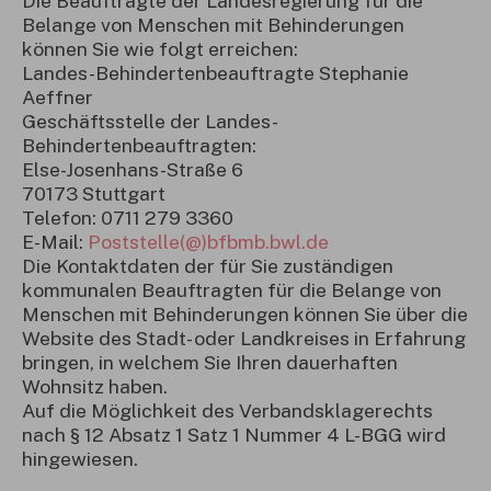
Die Beauftragte der Landesregierung für die
Belange von Menschen mit Behinderungen
können Sie wie folgt erreichen:
Landes-Behindertenbeauftragte Stephanie
Aeffner
Geschäftsstelle der Landes-
Behindertenbeauftragten:
Else-Josenhans-Straße 6
70173 Stuttgart
Telefon: 0711 279 3360
E-Mail:
Poststelle(@)bfbmb.bwl.de
Die Kontaktdaten der für Sie zuständigen
kommunalen Beauftragten für die Belange von
Menschen mit Behinderungen können Sie über die
Website des Stadt- oder Landkreises in Erfahrung
bringen, in welchem Sie Ihren dauerhaften
Wohnsitz haben.
Auf die Möglichkeit des Verbandsklagerechts
nach § 12 Absatz 1 Satz 1 Nummer 4 L-BGG wird
hingewiesen.