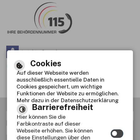
Leichte Sprache
Cookies
Gebärdensprache
Auf dieser Webseite werden
Barrierefreie Ansicht
ausschließlich essentielle Daten in
Cookies gespeichert, um wichtige
Funktionen der Website zu ermöglichen.
Mehr dazu in der Datenschutzerklärung
Barrierefreiheit
RSS
Inhaltsverzeichnis
Impressum
Hier können Sie die
Farbkontraste auf dieser
Datenschutzerklärung
Webseite erhöhen. Sie können
diese Einstellungen über den