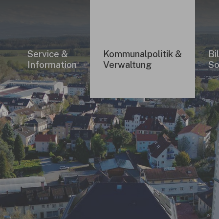
Service &
Kommunalpolitik &
Bi
Information
Verwaltung
So