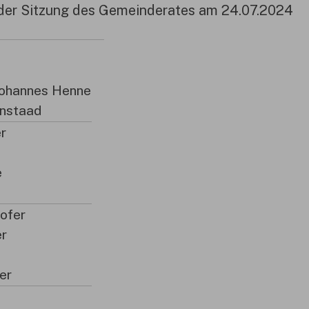
in der Sitzung des Gemeinderates am 24.07.2024
Johannes Henne
nstaad
r
e
ofer
er
ser