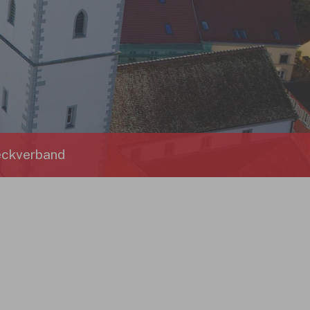
ckverband