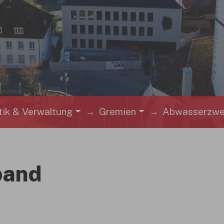
ik & Verwaltung
Gremien
Abwasserzwe
band