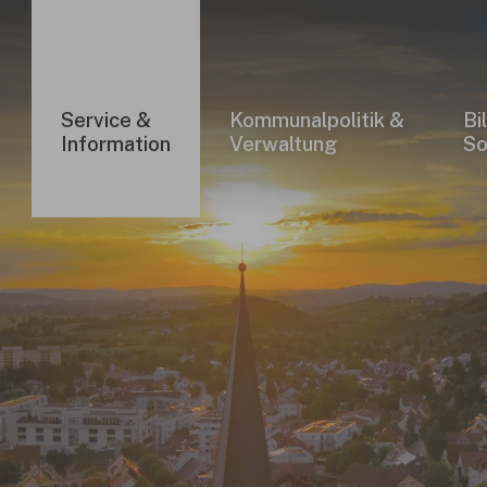
Service &
Kommunalpolitik &
Bi
Information
Verwaltung
So