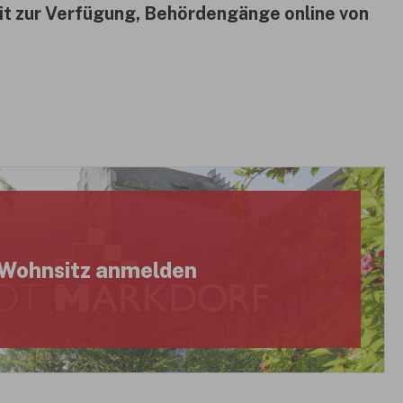
it zur Verfügung, Behördengänge online von
Wohnsitz anmelden