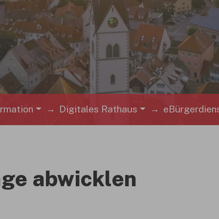
ormation
Digitales Rathaus
eBürgerdien
ge abwicklen