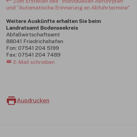
Zum Erstellen des "Individuellen Abfuhrplan"
und "Automatische Erinnerung an Abfuhrtermine"
Weitere Auskünfte erhalten Sie beim
Landratsamt Bodenseekreis
Abfallwirtschaftsamt
88041 Friedrichshafen
Fon: 07541 204 5199
Fax: 07541 204 7489
E-Mail schreiben
Ausdrucken