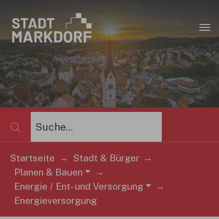
Zum Hauptinhalt springen
×
Startseite
Stadt & Bürger
Planen & Bauen
Sie sind hier:
Energie / Ent- und Versorgung
Energieversorgung