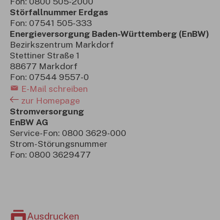
Fon: 0800 505-2000
Störfallnummer Erdgas
Fon: 07541 505-333
Energieversorgung Baden-Württemberg (EnBW)
Bezirkszentrum Markdorf
Stettiner Straße 1
88677 Markdorf
Fon: 07544 9557-0
E-Mail schreiben
zur Homepage
Stromversorgung
EnBW AG
Service-Fon: 0800 3629-000
Strom- Störungsnummer
Fon: 0800 3629477
Ausdrucken