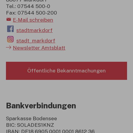
Tel.: 07544 500-0
Fax: 07544 500-200
E-Mail schreiben
stadtmarkdorf
stadt_markdorf
Newsletter Amtsblatt
Öffentliche Bekanntmachungen
Bankverbindungen
Sparkasse Bodensee
BIC: SOLADES1KNZ
IBAN: DE18 6905 0001 0001 8612 36