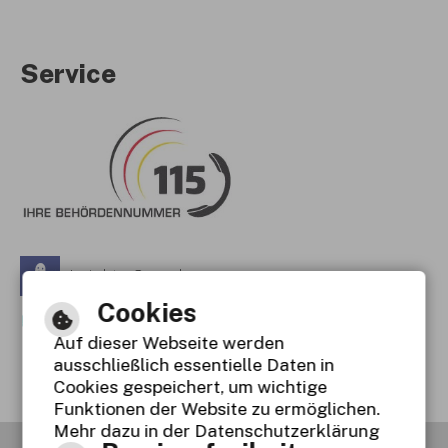
Service
Leichte Sprache
Cookies
Gebärdensprache
Auf dieser Webseite werden
Barrierefreie Ansicht
ausschließlich essentielle Daten in
Cookies gespeichert, um wichtige
Funktionen der Website zu ermöglichen.
Mehr dazu in der Datenschutzerklärung