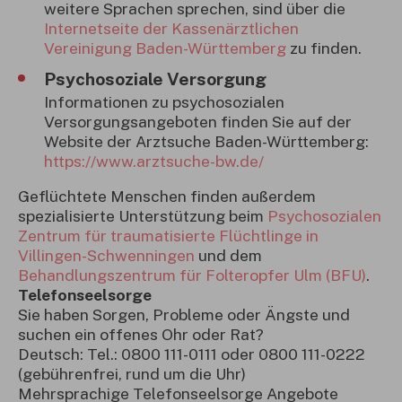
weitere Sprachen sprechen, sind über die
Internetseite der Kassenärztlichen
Vereinigung Baden-Württemberg
zu finden.
Psychosoziale Versorgung
Informationen zu psychosozialen
Versorgungsangeboten finden Sie auf der
Website der Arztsuche Baden-Württemberg:
https://www.arztsuche-bw.de/
Geflüchtete Menschen finden außerdem
spezialisierte Unterstützung beim
Psychosozialen
Zentrum für traumatisierte Flüchtlinge in
Villingen-Schwenningen
und dem
Behandlungszentrum für Folteropfer Ulm (BFU)
.
Telefonseelsorge
Sie haben Sorgen, Probleme oder Ängste und
suchen ein offenes Ohr oder Rat?
Deutsch: Tel.: 0800 111-0111 oder 0800 111-0222
(gebührenfrei, rund um die Uhr)
Mehrsprachige Telefonseelsorge Angebote