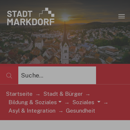
Zum Hauptinhalt springen
×
Startseite
Stadt & Bürger
Bildung & Soziales
Soziales
Sie sind hier:
Asyl & Integration
Gesundheit