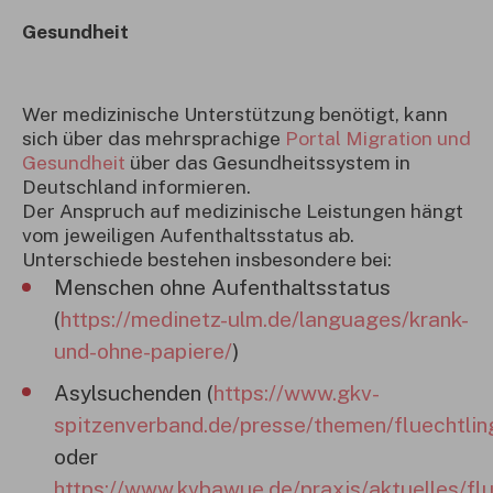
Gesundheit
Wer medizinische Unterstützung benötigt, kann
sich über das mehrsprachige
Portal Migration und
Gesundheit
über das Gesundheitssystem in
Deutschland informieren.
Der Anspruch auf medizinische Leistungen hängt
vom jeweiligen Aufenthaltsstatus ab.
Unterschiede bestehen insbesondere bei:
Menschen ohne Aufenthaltsstatus
(
https://medinetz-ulm.de/languages/krank-
und-ohne-papiere/
)
Asylsuchenden (
https://www.gkv-
spitzenverband.de/presse/themen/fluechtlin
oder
https://www.kvbawue.de/praxis/aktuelles/flu