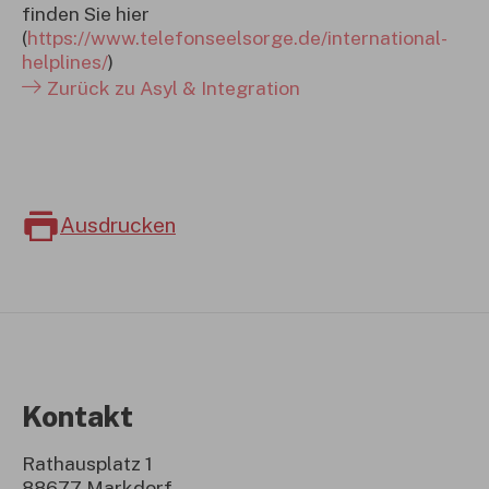
finden Sie hier
(
https://www.telefonseelsorge.de/international-
helplines/
)
Zurück zu Asyl & Integration
Ausdrucken
Kontakt
Rathausplatz 1
88677 Markdorf