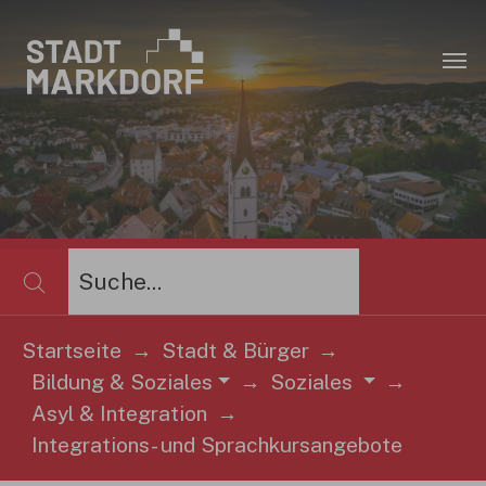
Zum Hauptinhalt springen
×
Startseite
Stadt & Bürger
Bildung & Soziales
Soziales
Sie sind hier:
Asyl & Integration
Integrations- und Sprachkursangebote