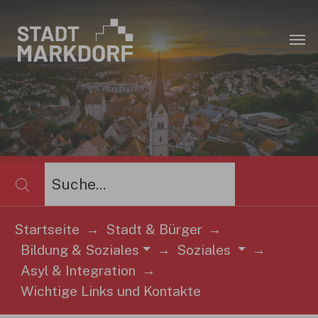
Zum Hauptinhalt springen
×
Startseite
Stadt & Bürger
Bildung & Soziales
Soziales
Sie sind hier:
Asyl & Integration
Wichtige Links und Kontakte