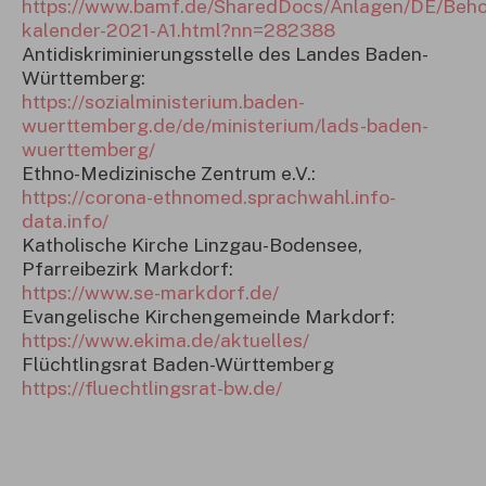
https://www.bamf.de/SharedDocs/Anlagen/DE/Behoer
kalender-2021-A1.html?nn=282388
Antidiskriminierungsstelle des Landes Baden-
Württemberg:
https://sozialministerium.baden-
wuerttemberg.de/de/ministerium/lads-baden-
wuerttemberg/
Ethno-Medizinische Zentrum e.V.:
https://corona-ethnomed.sprachwahl.info-
data.info/
Katholische Kirche Linzgau-Bodensee,
Pfarreibezirk Markdorf:
https://www.se-markdorf.de/
Evangelische Kirchengemeinde Markdorf:
https://www.ekima.de/aktuelles/
Flüchtlingsrat Baden-Württemberg
https://fluechtlingsrat-bw.de/