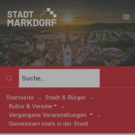
Zum Hauptinhalt springen
×
Startseite
Stadt & Bürger
Kultur & Vereine
Sie sind hier:
Vergangene Veranstaltungen
Gemeinsam stark in der Stadt