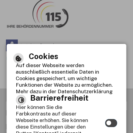
Leichte Sprache
Cookies
Gebärdensprache
Auf dieser Webseite werden
Barrierefreie Ansicht
ausschließlich essentielle Daten in
Cookies gespeichert, um wichtige
Funktionen der Website zu ermöglichen.
Mehr dazu in der Datenschutzerklärung
Barrierefreiheit
RSS
Inhaltsverzeichnis
Impressum
Hier können Sie die
Farbkontraste auf dieser
Datenschutzerklärung
Webseite erhöhen. Sie können
diese Einstellungen über den